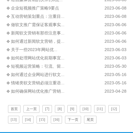
企业短视频推广策略9要点
2023-06-08
互动营销策划重点：注重目...
2023-06-08
做软文推广需保证客观事实...
2023-06-06
新闻软文营销有那些注意事...
2023-06-06
如何通过新闻软文营销，提...
2023-06-06
关于一些2023年网站优...
2023-06-03
如何处理网站优化前期事宜...
2023-06-03
短视频运营策略：引流、留...
2023-05-30
如何通过企业网站进行软文...
2023-05-16
情绪类软文营销必须注重语...
2023-05-16
如何确保网站优化推广营销...
2023-04-28
首页
上一页
[7]
[8]
[9]
[10]
[11]
[12]
[13]
[14]
[15]
[16]
下一页
尾页