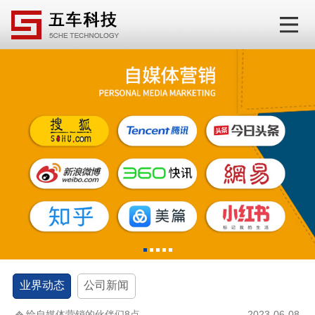
1
2
3
4
5
业界动态
公司新闻
给自媒体营销的伙伴们8点...
2023-06-08