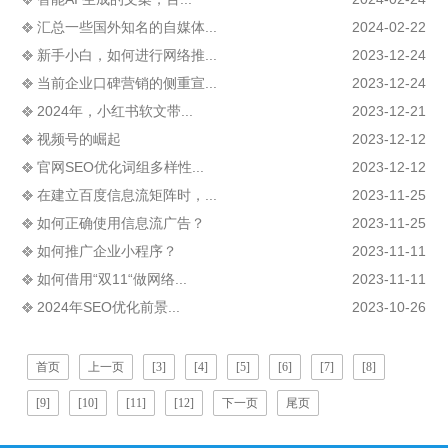
汇总一些国外知名的自媒体...
2024-02-22
新手小白，如何进行网络推...
2023-12-24
当前企业口碑营销的侧重宣...
2023-12-24
2024年，小红书软文带...
2023-12-21
视频号的崛起
2023-12-12
官网SEO优化词组多样性...
2023-12-12
在建立百度信息流矩阵时，...
2023-11-25
如何正确使用信息流广告？
2023-11-25
如何推广企业小程序？
2023-11-11
如何借用“双11“做网络...
2023-11-11
2024年SEO优化前景...
2023-10-26
首页
上一页
[3]
[4]
[5]
[6]
[7]
[8]
[9]
[10]
[11]
[12]
下一页
尾页