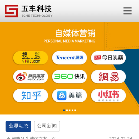
1
2
3
4
5
业界动态
公司新闻
智能AI 生成的文案，百...
2024-02-24