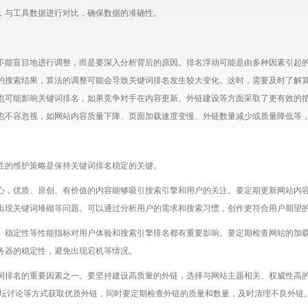
，与工具数据进行对比，确保数据的准确性。
不能盲目地进行调整，而是要深入分析背后的原因。排名浮动可能是由多种因素引起
的搜索结果，算法的调整可能会导致关键词排名发生较大变化。这时，需要及时了解
也可能影响关键词排名，如果竞争对手在内容更新、外链建设等方面采取了更有效的
也不容忽视，如网站内容质量下降、页面加载速度变慢、外链数量减少或质量降低等
性的维护策略是保持关键词排名稳定的关键。
心，优质、原创、有价值的内容能够吸引搜索引擎和用户的关注。要定期更新网站内
出现关键词堆砌等问题。可以通过分析用户的需求和搜索习惯，创作更符合用户期望
、稳定性等性能指标对用户体验和搜索引擎排名都有重要影响。要定期检查网站的加
务器的稳定性，避免出现宕机等情况。
词排名的重要因素之一。要坚持建设高质量的外链，选择与网站主题相关、权威性高
参与行业论坛讨论等方式获取优质外链，同时要定期检查外链的质量和数量，及时清理不良外链