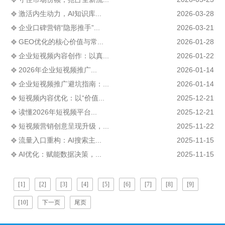
激活内生动力，AI知识库...
2026-03-28
企业口碑营销“隐形推手”...
2026-03-21
GEO优化的核心价值与常...
2026-01-28
企业短视频内容创作：以真...
2026-01-22
2026年企业短视频推广...
2026-01-14
企业短视频推广避坑指南：...
2026-01-14
短视频内容优化：以“价值...
2025-12-21
读懂2026年短视频平台...
2025-12-21
短视频营销创意呈现升级，...
2025-11-22
流量入口重构：AI搜索主...
2025-11-15
AI优化：赋能数据决策，...
2025-11-15
[1]
[2]
[3]
[4]
[5]
[6]
[7]
[8]
[9]
[10]
下一页
尾页