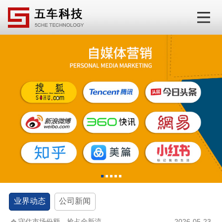
1
2
3
4
5
业界动态
公司新闻
守住市场份额，抢占全新流...
2026-05-23