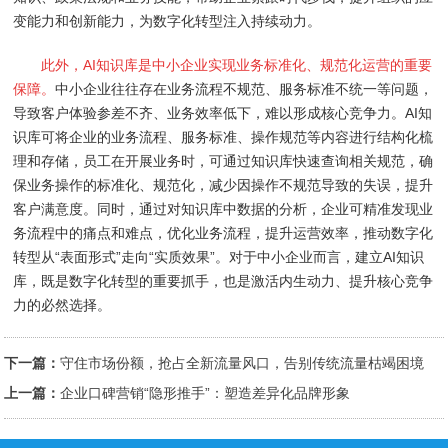
变能力和创新能力，为数字化转型注入持续动力。
此外，AI知识库是中小企业实现业务标准化、规范化运营的重要
保障。
中小企业往往存在业务流程不规范、服务标准不统一等问题，
导致客户体验参差不齐、业务效率低下，难以形成核心竞争力。AI知
识库可将企业的业务流程、服务标准、操作规范等内容进行结构化梳
理和存储，员工在开展业务时，可通过知识库快速查询相关规范，确
保业务操作的标准化、规范化，减少因操作不规范导致的失误，提升
客户满意度。同时，通过对知识库中数据的分析，企业可精准发现业
务流程中的痛点和难点，优化业务流程，提升运营效率，推动数字化
转型从“表面形式”走向“实质效果”。对于中小企业而言，建立AI知识
库，既是数字化转型的重要抓手，也是激活内生动力、提升核心竞争
力的必然选择。
下一篇：
守住市场份额，抢占全新流量风口，告别传统流量枯竭困境
上一篇：
企业口碑营销“隐形推手”：塑造差异化品牌形象