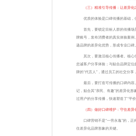
（三）精准引导传播：让差异化口
优质的体验是口碑传播的基础，
首先，要锁定目标人群的传播场
牌账号，发布消费者的真实体验案例、
递品牌的差异化优势，形成专业口碑
其次，要激活核心传播者。核心
忠诚客户分享体验；与贴合品牌定位
牌的“代言人”，通过员工的社交分享
最后，要打造可传播的口碑内容
记，贴合其“亲民、有趣”的差异化形
过用户的分享传播，快速塑造了“平价
（四）做好口碑维护：守住差异化
口碑营销不是“一劳永逸”的，
住差异化品牌形象的关键。