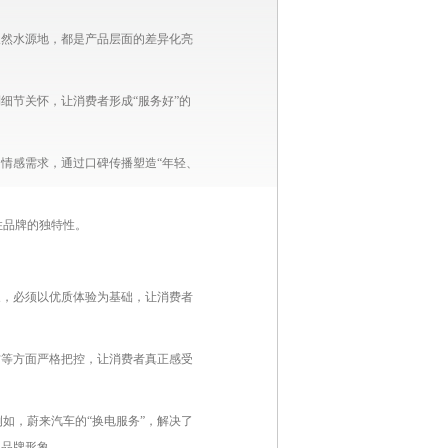
天然水源地，都是产品层面的差异化亮
细节关怀，让消费者形成“服务好”的
情感需求，通过口碑传播塑造“年轻、
住品牌的独特性。
象，必须以优质体验为基础，让消费者
方等方面严格把控，让消费者真正感受
如，蔚来汽车的“换电服务”，解决了
化品牌形象。