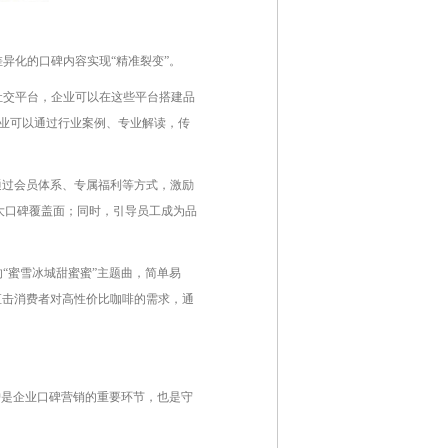
异化的口碑内容实现“精准裂变”。
社交平台，企业可以在这些平台搭建品
企业可以通过行业案例、专业解读，传
通过会员体系、专属福利等方式，激励
大口碑覆盖面；同时，引导员工成为品
“蜜雪冰城甜蜜蜜”主题曲，简单易
，直击消费者对高性价比咖啡的需求，通
护是企业口碑营销的重要环节，也是守