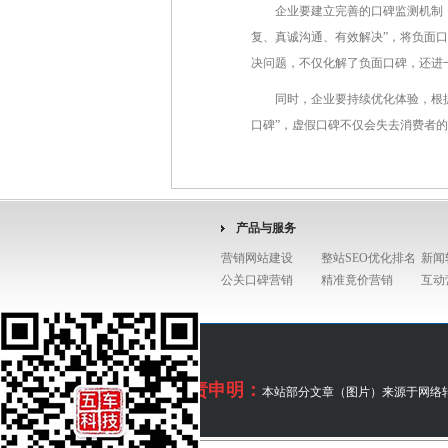
企业要建立完善的口碑监测机制
复、真诚沟通、有效解决”，将负面
决问题，不仅化解了负面口碑，还进一
同时，企业要持续优化体验，根
口碑”，虚假口碑不仅会失去消费者
产品与服务
营销网站建设
整站SEO优化排名
新闻
公关口碑营销
精准竟价营销
互动
免责申明：
本站部分文章（图片）来源于网络转载