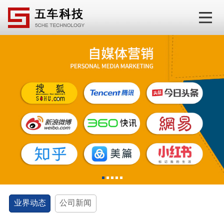
1
2
3
4
5
业界动态
公司新闻