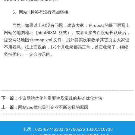
5、网站H标签有没有添加链接
当然，如果以上都没有问题，建议大家，在robots的最下面写上
网站的地图地址（html和XML格式）。或者直接去百度站长认证后，
提交网站地图sitemap.xml 文件，另外其实没有收录其它页面大家也
不用着急，按上面说的，1-3个月收录都很正常，首页收录了，继续
坚持优化，一定会收录的。
下一篇：
小议网站优化的重要性及常规的基础优化方法
上一篇：
网站seo优化吸引企业不断选择的原因
电话：023-67746383 /67750526 13101310738