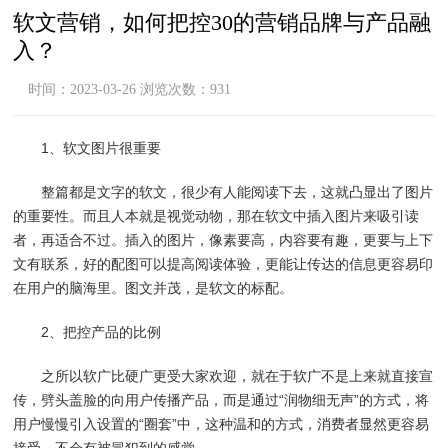
软文营销，如何把控30的营销品牌与产品融
入？
时间：2023-03-26 浏览次数：931
1、软文图片很重要
整篇都是文字的软文，很少有人能阅读下去，这就凸显出了图片
的重要性。而且人本就是视觉动物，那在软文中插入图片来吸引读
者，再适合不过。插入的图片，像素要高，内容要有趣，更要与上下
文有联系，好的配图可以提高阅读体验，更能让传达的信息更容易印
在用户的脑海里。图文并茂，是软文的标配。
2、把控产品的比例
之所以软广比硬广更受大家欢迎，就在于软广不是上来就直接宣
传，劈头盖脸的向用户传播产品，而是通过“润物细无声”的方式，将
用户慢慢引入设置的“圈套”中，这种温和的方式，消费者显然更容易