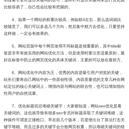
明搜索引擎对这些关键词的认可，这样针对这些关键词来进行优化就
比较容易了，自己也会比较有把握的。
4、如果一个网站的权重比较高，例如权4左右，那么选词就比
较随意了。我们可以多选几个方向，然后集中精力去优化，只要坚持
这样做，一定会有效果的。
5、网站页面中每个网页使用不同标题是很重要的，其中title标
签是非常有效实用的网站优化方法，但是使用时要注意适量原则，最
好在标签中防止的网页优化的具体关键词，主要的可以放在最前方。
6、网站优化中内容为王，优秀的内容是吸引用户浏览的关键，
站长们要将自己网站中的一些原创性强、内容质量优的文章几种在网
站定位的核心关键词上，增强内容与网站的联合性，也可以增加指向
性用户的自然流量。
7、优化标题切忌堆砌关键字：大家都知道，网站seo优化是看
关键词的。这也就导致有很多seo专员对标题采取了关键词堆砌，这
种操作可谓是正撞枪口。早在前几个版本，百度便出台了算法打击关
键字堆砌。而且过多的关键字会分散网页权重，所以堆砌关键词的错