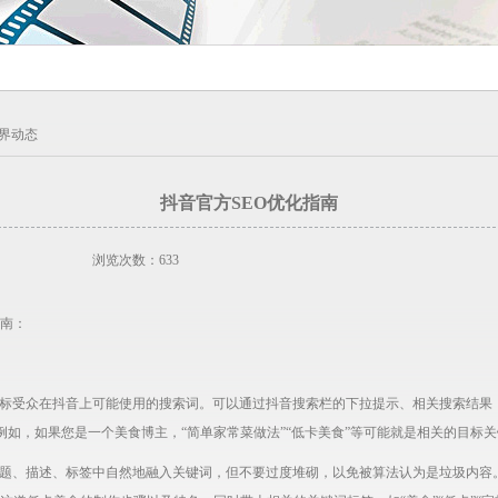
界动态
抖音官方SEO优化指南
浏览次数：633
指南：
目标受众在抖音上可能使用的搜索词。可以通过抖音搜索栏的下拉提示、相关搜索结果
如，如果您是一个美食博主，“简单家常菜做法”“低卡美食”等可能就是相关的目标关
标题、描述、标签中自然地融入关键词，但不要过度堆砌，以免被算法认为是垃圾内容