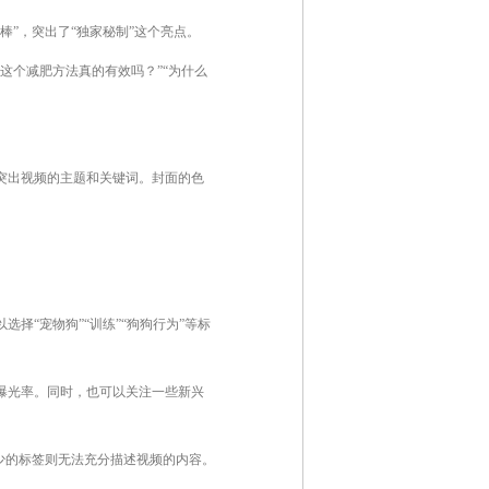
”，突出了“独家秘制”这个亮点。
这个减肥方法真的有效吗？”“为什么
突出视频的主题和关键词。封面的色
择“宠物狗”“训练”“狗狗行为”等标
曝光率。同时，也可以关注一些新兴
过少的标签则无法充分描述视频的内容。