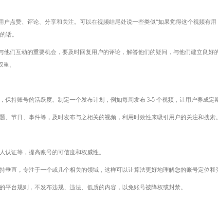
用户点赞、评论、分享和关注。可以在视频结尾处说一些类似“如果觉得这个视频有用，
”的话。
与他们互动的重要机会，要及时回复用户的评论，解答他们的疑问，与他们建立良好
权重。
，保持账号的活跃度。制定一个发布计划，例如每周发布 3-5 个视频，让用户养成定
话题、节日、事件等，及时发布与之相关的视频，利用时效性来吸引用户的关注和搜索
个人认证等，提高账号的可信度和权威性。
保持垂直，专注于一个或几个相关的领域，这样可以让算法更好地理解您的账号定位和
音的平台规则，不发布违规、违法、低质的内容，以免账号被降权或封禁。