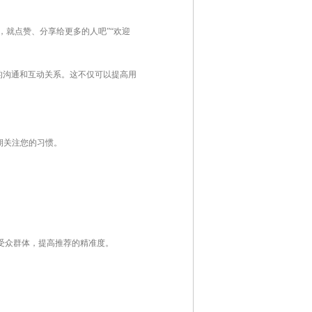
就点赞、分享给更多的人吧”“欢迎
的沟通和互动关系。这不仅可以提高用
期关注您的习惯。
。
受众群体，提高推荐的精准度。