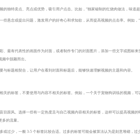
频的独特卖点、亮点或优势，吸引用户点击。比如，“独家秘制的红烧肉做法，味道超棒
一些悬念或提出问题，激发用户的好奇心和求知欲，从而提高视频的点击率。例如，“
彩、最有代表性的画面作为封面，或者制作专门的封面图片，添加一些文字或图标来
视频中脱颖而出。
要与标题相契合，让用户在看到封面和标题后，能够快速理解视频的主题和内容。
相关的标签，不要使用与内容不相关的标签。例如，一个关于宠物狗训练的视频，可以选
要盲目跟风。选择一些有一定热度且与自己视频内容相关的标签，这样可以提高视频的
更多的流量。
多或过少，一般 3-5 个标签比较合适。过多的标签可能会被算法认为是刻意堆砌，