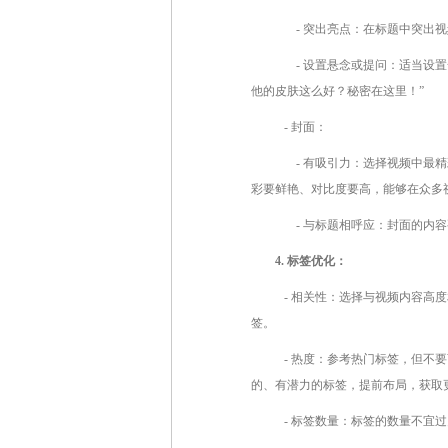
- 突出亮点：在标题中突出视
- 设置悬念或提问：适当设置
他的皮肤这么好？秘密在这里！”
- 封面：
- 有吸引力：选择视频中最精
彩要鲜艳、对比度要高，能够在众多
- 与标题相呼应：封面的内容
4. 标签优化：
- 相关性：选择与视频内容高度
签。
- 热度：参考热门标签，但不
的、有潜力的标签，提前布局，获取
- 标签数量：标签的数量不宜过