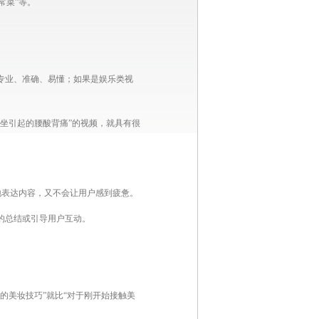
常菜”等。
专业、准确、易懂；如果是娱乐类视
坐引起的腰酸背痛”的视频，就具有很
整地表达内容，又不会让用户感到疲惫。
的总结或引导用户互动。
的美妆技巧”就比“对于刚开始接触美