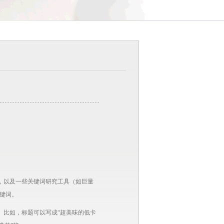
，以及一些关键词研究工具（如巨量
键词。
。比如，标题可以写成“超美味的低卡