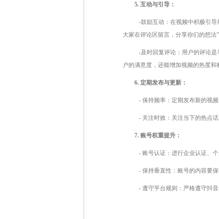
5. 互动与引导：
-鼓励互动：在视频中积极引导
大家在评论区留言，分享你们的想法
-及时回复评论：用户的评论是
户的满意度，还能增加视频的热度和
6. 定期发布与更新：
- 保持频率：定期发布新的视频
- 关注时效：关注当下的热点
7. 账号权重提升：
- 账号认证：进行企业认证、
- 保持垂直性：账号的内容要
- 遵守平台规则：严格遵守抖