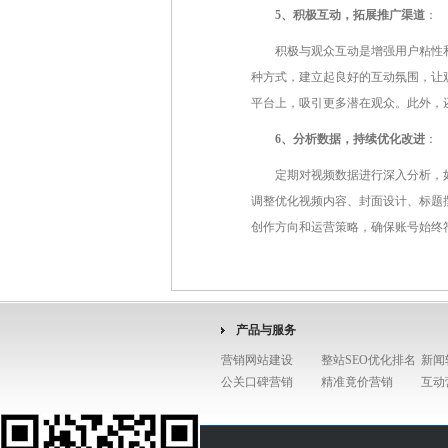
5、积极互动，拓展推广渠道
：
积极与观众互动是增强用户粘性
种方式，建立起良好的互动氛围，让
平台上，吸引更多潜在观众。此外，
6、分析数据，持续优化改进
：
定期对视频数据进行深入分析，
调整优化视频内容、封面设计、标题
创作方向和运营策略，确保账号始终
产品与服务
营销网站建设
整站SEO优化排名
新闻
公关口碑营销
精准竟价营销
互动