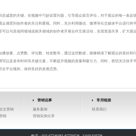
和忠诚度的关键。在视频中巧妙设置问题，引导观众留言评论，对于观众的每一条反
观众感受到创作者的关注和重视。同时，充分利用微信、微博等社交媒体平台进行跨
还可以与其他同领域或相关领域的创作者开展合作互推活动，实现资源共享，扩大观
如播放量、点赞数、评论数、转发数等，通过这些数据，能够精准了解观众的喜好和
撰写以及发布时间等关键元素，不断提升视频的质量和吸引力。同时，密切关注快手
符合平台规则，保持良好的发展态势。
营销说事
常用链接
软文营销
服务案例
联系我们
营销
营销实例分享