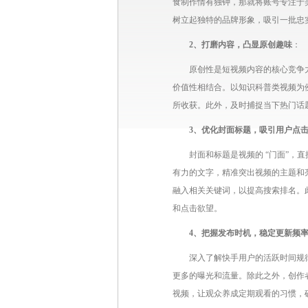
食制作情有独钟，那就将账号专注于
树立起独特的品牌形象，吸引一批忠
2、打磨内容，凸显原创趣味
：
原创性是短视频内容的核心竞争
价值性相结合。以知识科普类视频为
所收获。此外，及时捕捉当下热门话
3、优化封面标题，吸引用户点
封面和标题是视频的 “门面”
有力的文字，精准突出视频的主题和
融入相关关键词，以提高搜索排名。此
和点击欲望。
4、把握发布时机，稳定更新频
深入了解快手用户的活跃时间规律
更多的曝光和流量。除此之外，创作
视频，让观众养成定期观看的习惯，