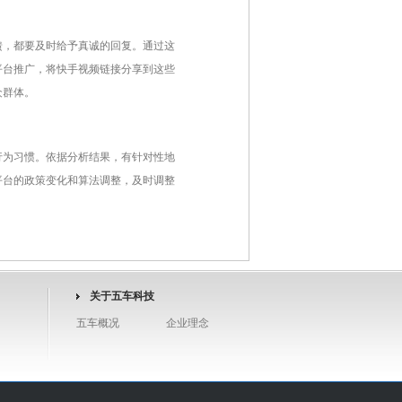
馈，都要及时给予真诚的回复。通过这
平台推广，将快手视频链接分享到这些
众群体。
行为习惯。依据分析结果，有针对性地
平台的政策变化和算法调整，及时调整
关于五车科技
五车概况
企业理念