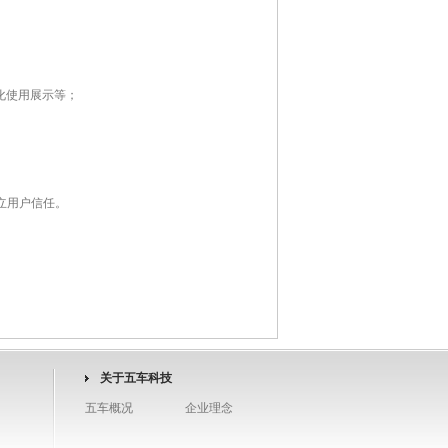
化使用展示等；
立用户信任。
关于五车科技
五车概况
企业理念