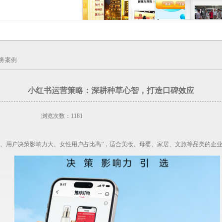
务案例
小红书运营策略：深耕种草心智，打造口碑效应
浏览次数：1181
强、用户决策影响力大、女性用户占比高”，适合美妆、母婴、家居、文旅等品类的企