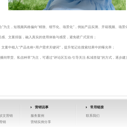
合”为主，短视频风格偏向“精致、细节化、场景化”，例如产品实测、开箱视频、场景
面美感、文案排版，融入真实的使用体验与感受，避免硬广式宣传；
、文案中植入“产品名称+用户需求关键词”，提升笔记在搜索结果中的曝光率；
播间带货、私信种草”为主，可通过“评论区互动-引导关注-私域答疑”的方式，逐步建
营销说事
常用链接
软文营销
服务案例
联系我们
营销
营销实例分享