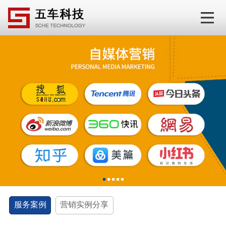
1
2
3
4
5
服务案例
营销实例分享