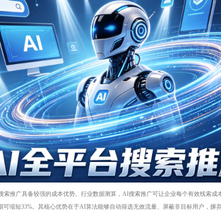
搜索推广具备较强的成本优势。行业数据测算，AI搜索推广可让企业每个有效线索成本
化周期可缩短33%。其核心优势在于AI算法能够自动筛选无效流量、屏蔽非目标用户，摒