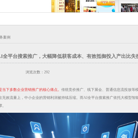
务案例
AI全平台搜索推广，大幅降低获客成本、有效抵御投入产出比失
浏览次数：292
是当下多数企业营销推广的核心痛点。
传统竞价推广、线下展会、普通信息流投放等
在无效流量上，中小企业的营销利润被持续压缩。而AI全平台搜索推广依托大模型智
撑。