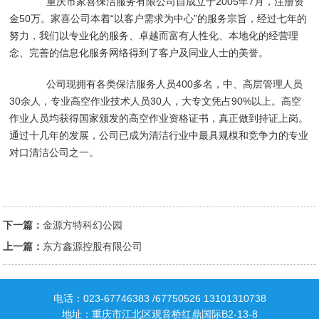
重庆市家喜保洁服务有限公司自成立于2005年7月，注册资
金50万。家喜公司本着“以客户需求为中心”的服务宗旨，经过七年的
努力，我们以专业化的服务、卓越而富有人性化、本地化的经营理
念、完善的信息化服务网络得到了客户及同业人士的美誉。
公司现拥有各类保洁服务人员400多名，中、高层管理人员
30余人，专业高空作业技术人员30人，大专文凭占90%以上。高空
作业人员均获得国家颁发的高空作业资格证书，真正做到持证上岗。
通过十几年的发展，公司已成为清洁行业中最具规模和竞争力的专业
对口清洁公司之一。
下一篇：
金源方特科幻公园
上一篇：
东方鑫源控股有限公司
电话：023-67746383 /67750526 13101310738
地址：重庆市江北区观音桥红鼎国际B2-13-8