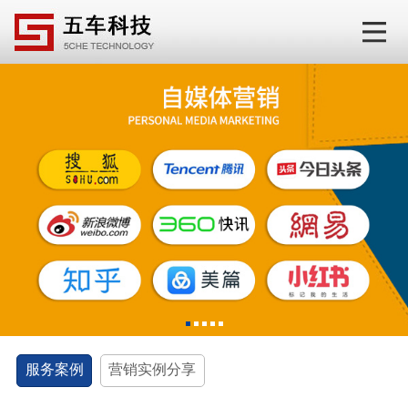
1
2
3
4
5
服务案例
营销实例分享